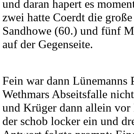
und daran hapert es momenta
zwei hatte Coerdt die große
Sandhowe (60.) und fünf Mi
auf der Gegenseite.
Fein war dann Lünemanns Pa
Wethmars Abseitsfalle nicht
und Krüger dann allein vor
der schob locker ein und d