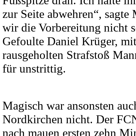
Fußspitze dran. Ich halte ih
zur Seite abwehren“, sagte Mü
wir die Vorbereitung nicht 
Gefoulte Daniel Krüger, mi
rausgeholten Strafstoß Mann
für unstrittig.
Magisch war ansonsten auch
Nordkirchen nicht. Der FCN 
nach mauen ersten zehn Min