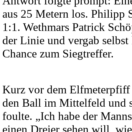
Antwort folgte prompt: Eine
aus 25 Metern los. Philipp
1:1. Wethmars Patrick Schöp
der Linie und vergab selbst
Chance zum Siegtreffer.
Kurz vor dem Elfmeterpfiff
den Ball im Mittelfeld und 
foulte. „Ich habe der Manns
einen Dreier sehen will, wie,