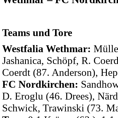
Teams und Tore
Westfalia Wethmar:
Mülle
Jashanica, Schöpf, R. Coerd
Coerdt (87. Anderson), Hep
FC Nordkirchen:
Sandhowe
D. Eroglu (46. Drees), När
Schwick, Trawinski (73. M