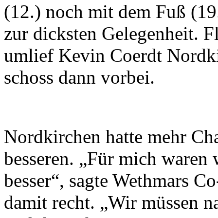
(12.) noch mit dem Fuß (1
zur dicksten Gelegenheit. Fl
umlief Kevin Coerdt Nordk
schoss dann vorbei.
Nordkirchen hatte mehr Ch
besseren. „Für mich waren w
besser“, sagte Wethmars Co-
damit recht. „Wir müssen n