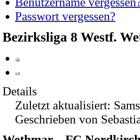
Benutzername vergessen
Passwort vergessen?
Bezirksliga 8 Westf. W
Details
Zuletzt aktualisiert: Sam
Geschrieben von Sebasti
Wethmar – FC Nordkirche