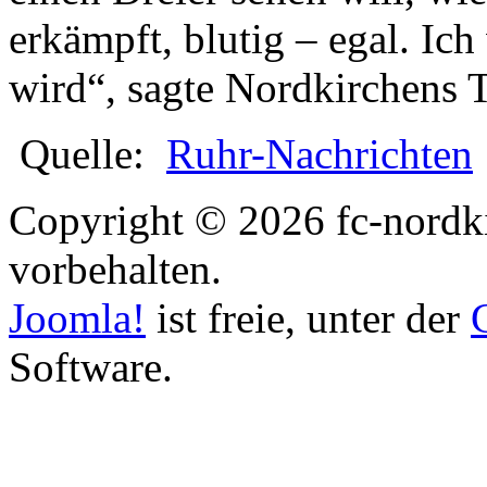
erkämpft, blutig – egal. Ic
wird“, sagte Nordkirchens T
Quelle:
Ruhr-Nachrichten
Copyright © 2026 fc-nordki
vorbehalten.
Joomla!
ist freie, unter der
Software.