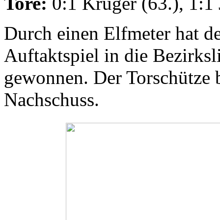
Tore:
0:1 Krüger (63.), 1:1 
Durch einen Elfmeter hat d
Auftaktspiel in die Bezirks
gewonnen. Der Torschütze b
Nachschuss.