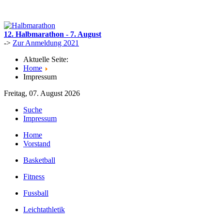
12. Halbmarathon - 7. August
->
Zur Anmeldung 2021
Aktuelle Seite:
Home
Impressum
Freitag, 07. August 2026
Suche
Impressum
Home
Vorstand
Basketball
Fitness
Fussball
Leichtathletik