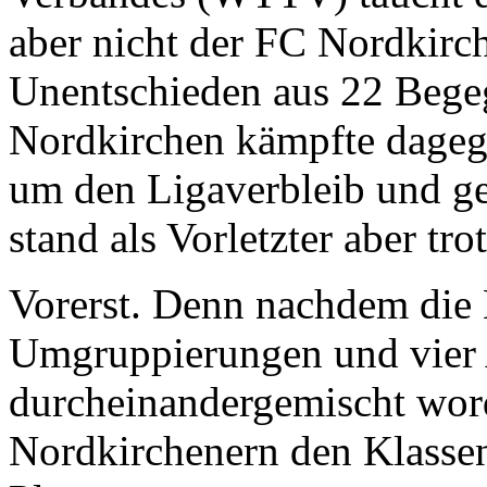
aber nicht der FC Nordkirc
Unentschieden aus 22 Begeg
Nordkirchen kämpfte dagege
um den Ligaverbleib und g
stand als Vorletzter aber tro
Vorerst. Denn nachdem die 
Umgruppierungen und vier 
durcheinandergemischt wor
Nordkirchenern den Klasse