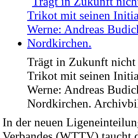
Trägt in Zukunft nich
Trikot mit seinen Init
Werne: Andreas Budich
Nordkirchen.
Archivbi
In der neuen Ligeneinteilu
Verbandes (WTTV) taucht d