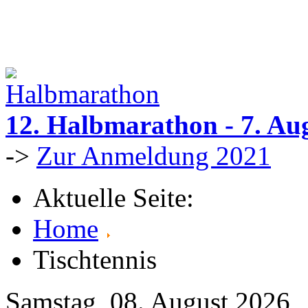
12. Halbmarathon - 7. Au
->
Zur Anmeldung 2021
Aktuelle Seite:
Home
Tischtennis
Samstag, 08. August 2026