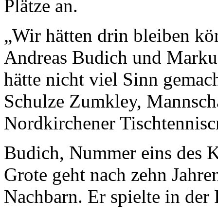
Plätze an.
„Wir hätten drin bleiben kö
Andreas Budich und Markus 
hätte nicht viel Sinn gemac
Schulze Zumkley, Mannschaf
Nordkirchener Tischtennisc
Budich, Nummer eins des K
Grote geht nach zehn Jahr
Nachbarn. Er spielte in der