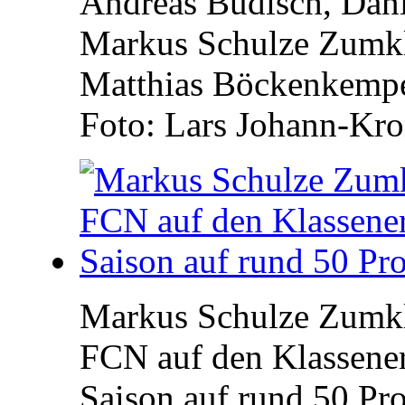
Andreas Budisch, Dani
Markus Schulze Zumkl
Matthias Böckenkemper
Foto: Lars Johann-Kr
Markus Schulze Zumkl
FCN auf den Klassene
Saison auf rund 50 Pr