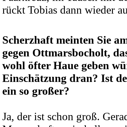
rückt Tobias dann wieder au
Scherzhaft meinten Sie a
gegen Ottmarsbocholt, das
wohl öfter Haue geben wür
Einschätzung dran? Ist der
ein so großer?
Ja, der ist schon groß. Ger