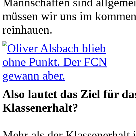
Mannschaften sind allgemei
müssen wir uns im kommend
reinhauen.
Also lautet das Ziel für d
Klassenerhalt?
Mehr als der Klassenerhalt i