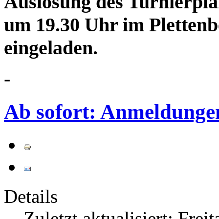
Auslosung des Turnierplan
um 19.30 Uhr im Pletten
eingeladen.
-
Ab sofort: Anmeldunge
Details
Zuletzt aktualisiert: Frei