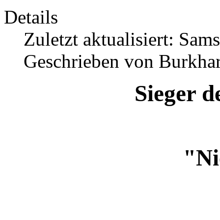
Details
Zuletzt aktualisiert: Sam
Geschrieben von Burkhar
Sieger d
"N