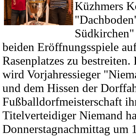
Küzhmers Ko
"Dachboden"
Südkirchen" 
beiden Eröffnungsspiele auf
Rasenplatzes zu bestreiten.
wird Vorjahressieger "Niem
und dem Hissen der Dorffah
Fußballdorfmeisterschaft ih
Titelverteidiger Niemand ha
Donnerstagnachmittag um 1