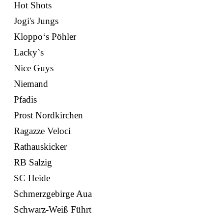
Hot Shots
Jogi's Jungs
Kloppo‘s Pöhler
Lacky`s
Nice Guys
Niemand
Pfadis
Prost Nordkirchen
Ragazze Veloci
Rathauskicker
RB Salzig
SC Heide
Schmerzgebirge Aua
Schwarz-Weiß Führt