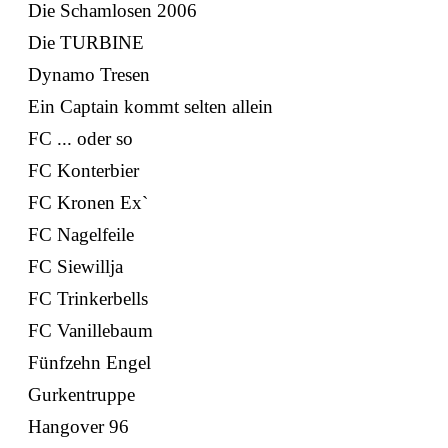
Die Schamlosen 2006
Die TURBINE
Dynamo Tresen
Ein Captain kommt selten allein
FC ... oder so
FC Konterbier
FC Kronen Ex`
FC Nagelfeile
FC Siewillja
FC Trinkerbells
FC Vanillebaum
Fünfzehn Engel
Gurkentruppe
Hangover 96