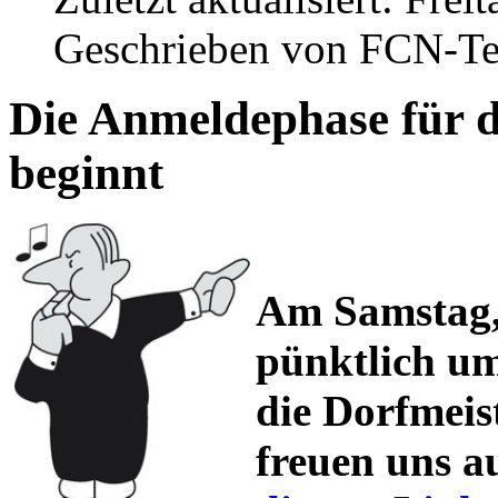
Geschrieben von FCN-T
Die Anmeldephase für d
beginnt
Am Samstag, 
pünktlich um
die Dorfmeis
freuen uns a