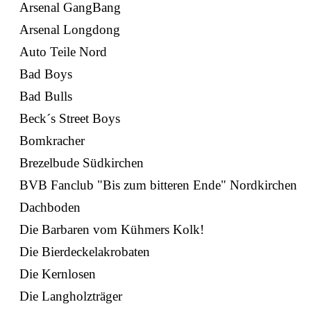
Arsenal GangBang
Arsenal Longdong
Auto Teile Nord
Bad Boys
Bad Bulls
Beck´s Street Boys
Bomkracher
Brezelbude Südkirchen
BVB Fanclub "Bis zum bitteren Ende" Nordkirchen
Dachboden
Die Barbaren vom Kühmers Kolk!
Die Bierdeckelakrobaten
Die Kernlosen
Die Langholzträger