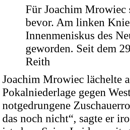
Für Joachim Mrowiec s
bevor. Am linken Knie 
Innenmeniskus des Ne
geworden. Seit dem 29
Reith
Joachim Mrowiec lächelte 
Pokalniederlage gegen Westf
notgedrungene Zuschauerrol
das noch nicht“, sagte er ir