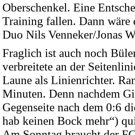
Oberschenkel. Eine Entsch
Training fallen. Dann wäre 
Duo Nils Venneker/Jonas W
Fraglich ist auch noch Bül
verbreitete an der Seitenli
Laune als Linienrichter. Ra
Minuten. Denn nachdem Gie
Gegenseite nach dem 0:6 die 
hab keinen Bock mehr“) qui
Am Sonntag braucht der FCN