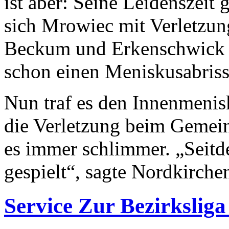
ist aber: Seine Leidenszeit 
sich Mrowiec mit Verletzun
Beckum und Erkenschwick s
schon einen Meniskusabriss“
Nun traf es den Innenmenisk
die Verletzung beim Gemei
es immer schlimmer. „Seitde
gespielt“, sagte Nordkirche
Service
Zur Bezirksliga