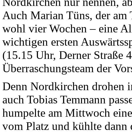
Nordkirchen nur nennen, abe
Auch Marian Tüns, der am T
wohl vier Wochen – eine Al
wichtigen ersten Auswärtss
(15.15 Uhr, Derner Straße
Überraschungsteam der Vors
Denn Nordkirchen drohen i
auch Tobias Temmann passe
humpelte am Mittwoch eine 
vom Platz und kühlte dann 