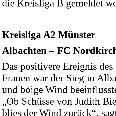
die Kreisliga B gemeldet we
Kreisliga A2 Münster
Albachten – FC Nordkirc
Das positivere Ereignis de
Frauen war der Sieg in Alb
und böige Wind beeinflusste
„Ob Schüsse von Judith Bie
blies der Wind zurück“, sag