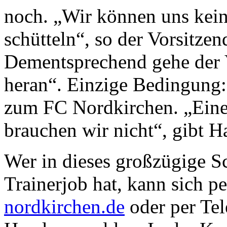
noch. „Wir können uns kei
schütteln“, so der Vorsitze
Dementsprechend gehe der V
heran“. Einzige Bedingung:
zum FC Nordkirchen. „Eine
brauchen wir nicht“, gibt H
Wer in dieses großzügige S
Trainerjob hat, kann sich p
nordkirchen.de
oder per Te