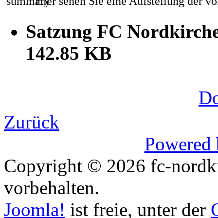
Hier sehen Sie eine Aufstellung der 
Satzung FC Nordkirc
142.85 KB
D
Zurück
Powered 
Copyright © 2026 fc-nordki
vorbehalten.
Joomla!
ist freie, unter der